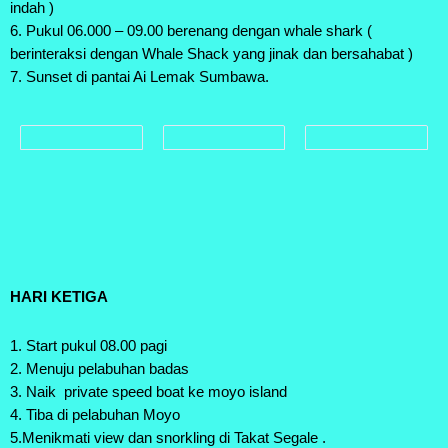
indah )
6. Pukul 06.000 – 09.00 berenang dengan whale shark (
berinteraksi dengan Whale Shack yang jinak dan bersahabat )
7. Sunset di pantai Ai Lemak Sumbawa.
HARI KETIGA
1. Start pukul 08.00 pagi
2. Menuju pelabuhan badas
3. Naik private speed boat ke moyo island
4. Tiba di pelabuhan Moyo
5.Menikmati view dan snorkling di Takat Segale .