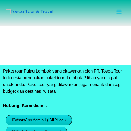
Skip
Mai
to
Men
content
Paket tour
Pulau Lombok
yang ditawarkan oleh PT. Tosca Tour
Indonesia merupakan paket tour Lombok Pilihan yang tepat
untuk anda. Paket tour yang ditawarkan juga menarik dari segi
budget dan destinasi wisata.
Hubungi Kami disini :
WhatsApp Admin I ( Bli Yuda )