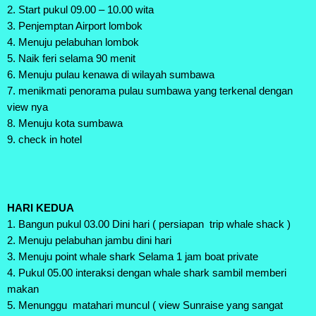
2. Start pukul 09.00 – 10.00 wita
3. Penjemptan Airport lombok
4. Menuju pelabuhan lombok
5. Naik feri selama 90 menit
6. Menuju pulau kenawa di wilayah sumbawa
7. menikmati penorama pulau sumbawa yang terkenal dengan
view nya
8. Menuju kota sumbawa
9. check in hotel
HARI KEDUA
1. Bangun pukul 03.00 Dini hari ( persiapan trip whale shack )
2. Menuju pelabuhan jambu dini hari
3. Menuju point whale shark Selama 1 jam boat private
4. Pukul 05.00 interaksi dengan whale shark sambil memberi
makan
5. Menunggu matahari muncul ( view Sunraise yang sangat