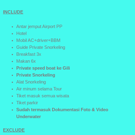
INCLUDE
Antar jemput Airport PP
Hotel
Mobil AC+driver+BBM
Guide Private Snorkeling
Breakfast 3x
Makan 6x
Private speed boat ke Gili
Private Snorkeling
Alat Snorkeling
Air minum selama Tour
Tiket masuk semua wisata
Tiket parkir
Sudah termasuk Dokumentasi Foto & Video
Underwater
EXCLUDE