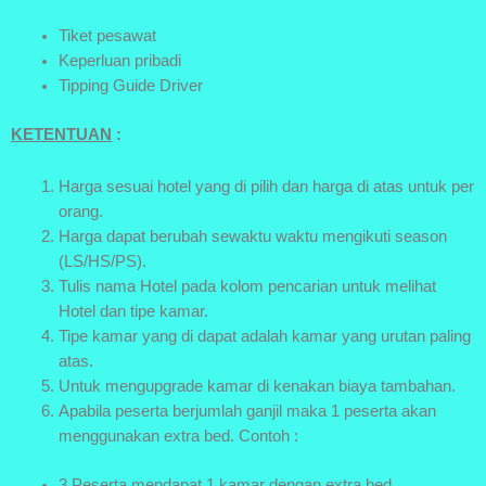
Tiket pesawat
Keperluan pribadi
Tipping Guide Driver
KETENTUAN
:
Harga sesuai hotel yang di pilih dan harga di atas untuk per
orang.
Harga dapat berubah sewaktu waktu mengikuti season
(LS/HS/PS).
Tulis nama Hotel pada kolom pencarian untuk melihat
Hotel dan tipe kamar.
Tipe kamar yang di dapat adalah kamar yang urutan paling
atas.
Untuk mengupgrade kamar di kenakan biaya tambahan.
Apabila peserta berjumlah ganjil maka 1 peserta akan
menggunakan extra bed. Contoh :
3 Peserta mendapat 1 kamar dengan extra bed