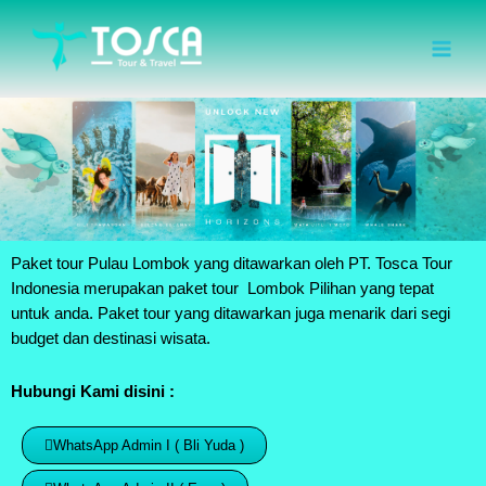
Skip
Mai
to
Men
content
Paket tour
Pulau Lombok
yang ditawarkan oleh PT. Tosca Tour
Indonesia merupakan paket tour Lombok Pilihan yang tepat
untuk anda. Paket tour yang ditawarkan juga menarik dari segi
budget dan destinasi wisata.
Hubungi Kami disini :
WhatsApp Admin I ( Bli Yuda )