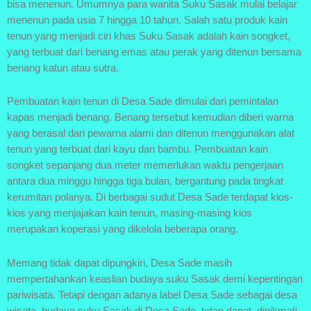
bisa menenun. Umumnya para wanita Suku Sasak mulai belajar
menenun pada usia 7 hingga 10 tahun. Salah satu produk kain
tenun yang menjadi ciri khas Suku Sasak adalah kain songket,
yang terbuat dari benang emas atau perak yang ditenun bersama
benang katun atau sutra.
Pembuatan kain tenun di Desa Sade dimulai dari pemintalan
kapas menjadi benang. Benang tersebut kemudian diberi warna
yang berasal dari pewarna alami dan ditenun menggunakan alat
tenun yang terbuat dari kayu dan bambu. Pembuatan kain
songket sepanjang dua meter memerlukan waktu pengerjaan
antara dua minggu hingga tiga bulan, bergantung pada tingkat
kerumitan polanya. Di berbagai sudut Desa Sade terdapat kios-
kios yang menjajakan kain tenun, masing-masing kios
merupakan koperasi yang dikelola beberapa orang.
Memang tidak dapat dipungkiri, Desa Sade masih
mempertahankan keaslian budaya suku Sasak demi kepentingan
pariwisata. Tetapi dengan adanya label Desa Sade sebagai desa
wisata, budaya suku Sasak di Desa Sade tetap dapat dinikmati