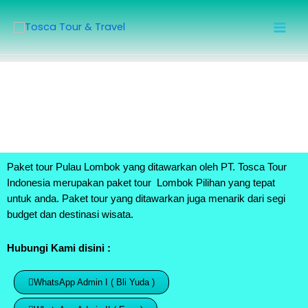
Skip
Mai
to
Men
content
Paket tour
Pulau Lombok
yang ditawarkan oleh PT. Tosca Tour
Indonesia merupakan paket tour Lombok Pilihan yang tepat
untuk anda. Paket tour yang ditawarkan juga menarik dari segi
budget dan destinasi wisata.
Hubungi Kami disini :
WhatsApp Admin I ( Bli Yuda )